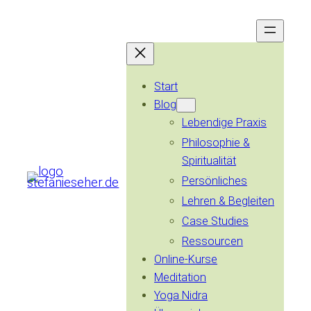
Zum
Inhalt
springen
Start
Blog
Lebendige Praxis
Philosophie &
Spiritualität
Persönliches
Lehren & Begleiten
Case Studies
Ressourcen
Online-Kurse
Meditation
Yoga Nidra