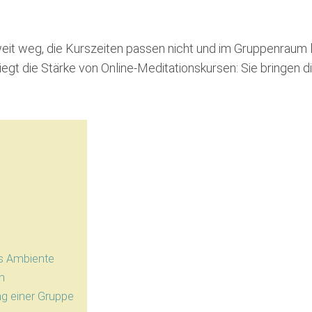
 weit weg, die Kurszeiten passen nicht und im Gruppenraum
egt die Stärke von Online-Meditationskursen: Sie bringen die
es Ambiente
n
ng einer Gruppe