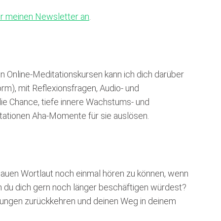
für meinen Newsletter an
.
en Online-Meditationskursen kann ich dich darüber
orm), mit Reflexionsfragen, Audio- und
die Chance, tiefe innere Wachstums- und
itationen Aha-Momente für sie auslösen.
nauen Wortlaut noch einmal hören zu können, wenn
m du dich gern noch länger beschäftigen würdest?
Übungen zurückkehren und deinen Weg in deinem