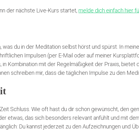
n der nächste Live-Kurs startet,
melde dich einfach hier 
was du in der Meditation selbst hörst und spürst. In mein
hriftlichen Impulsen (per E-Mail oder auf meiner Kursplattf
 in Kombination mit der Regelmäßigkeit der Praxis, bietet 
nen schreiben mir, dass die täglichen Impulse zu den Med
it
Zeit Schluss. Wie oft hast du dir schon gewünscht, den ge
der etwas, das sich besonders relevant anfühlt und mit de
ugänglich: Du kannst jederzeit zu den Aufzeichnungen und 