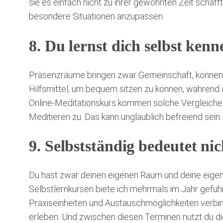
sie es einfach nicht zu ihrer gewohnten Zeit schafft.
besondere Situationen anzupassen.
8. Du lernst dich selbst ken
Präsenzräume bringen zwar Gemeinschaft, können 
Hilfsmittel, um bequem sitzen zu können, während 
Online-Meditationskurs kommen solche Vergleiche 
Meditieren zu. Das kann unglaublich befreiend sein.
9. Selbstständig bedeutet nic
Du hast zwar deinen eigenen Raum und deine eigene 
Selbstlernkursen biete ich mehrmals im Jahr gef
Praxiseinheiten und Austauschmöglichkeiten verbin
erleben. Und zwischen diesen Terminen nutzt du di