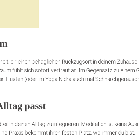
um
nheit, dir einen behaglichen Rückzugsort in deinem Zuhause 
Raum fühlt sich sofort vertraut an. Im Gegensatz zu einem 
in Husten (oder im Yoga Nidra auch mal Schnarchgeräusche)
Alltag passt
teil in deinen Alltag zu integrieren. Meditation ist keine A
ne Praxis bekommt ihren festen Platz, wo immer du bist.