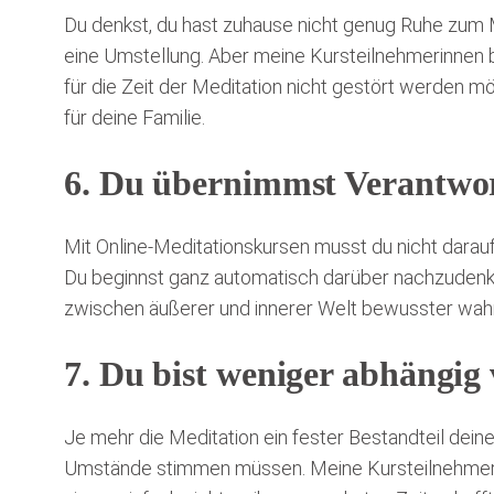
Du denkst, du hast zuhause nicht genug Ruhe zum Me
eine Umstellung. Aber meine Kursteilnehmerinnen b
für die Zeit der Meditation nicht gestört werden m
für deine Familie.
6. Du übernimmst Verantwor
Mit Online-Meditationskursen musst du nicht dara
Du beginnst ganz automatisch darüber nachzudenken
zwischen äußerer und innerer Welt bewusster wahr 
7. Du bist weniger abhängi
Je mehr die Meditation ein fester Bestandteil dei
Umstände stimmen müssen. Meine Kursteilnehme