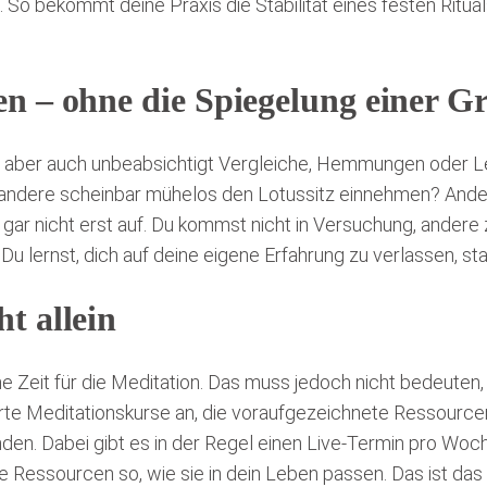
 So bekommt deine Praxis die Stabilität eines festen Rituals 
nen – ohne die Spiegelung einer 
aber auch unbeabsichtigt Vergleiche, Hemmungen oder Le
andere scheinbar mühelos den Lotussitz einnehmen? Andere a
gar nicht erst auf. Du kommst nicht in Versuchung, andere
 Du lernst, dich auf deine eigene Erfahrung zu verlassen, st
ht allein
Zeit für die Meditation. Das muss jedoch nicht bedeuten, d
ührte Meditationskurse an, die voraufgezeichnete Ressou
den. Dabei gibt es in der Regel einen Live-Termin pro Woch
e Ressourcen so, wie sie in dein Leben passen. Das ist da