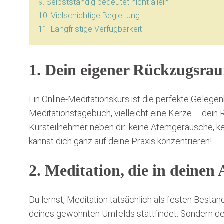
9. Selbstständig bedeutet nicht allein
10. Vielschichtige Begleitung
11. Langfristige Verfügbarkeit
1. Dein eigener Rückzugsra
Ein Online-Meditationskurs ist die perfekte Gelege
Meditationstagebuch, vielleicht eine Kerze – dein 
Kursteilnehmer neben dir: keine Atemgeräusche, ke
kannst dich ganz auf deine Praxis konzentrieren!
2. Meditation, die in deinen 
Du lernst, Meditation tatsächlich als festen Bestand
deines gewohnten Umfelds stattfindet. Sondern dei