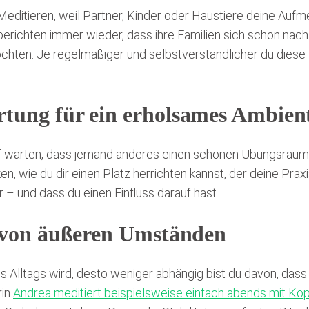
ditieren, weil Partner, Kinder oder Haustiere deine Aufme
erichten immer wieder, dass ihre Familien sich schon nac
öchten. Je regelmäßiger und selbstverständlicher du diese
tung für ein erholsames Ambien
uf warten, dass jemand anderes einen schönen Übungsraum
, wie du dir einen Platz herrichten kannst, der deine Pr
– und dass du einen Einfluss darauf hast.
g von äußeren Umständen
nes Alltags wird, desto weniger abhängig bist du davon, d
rin
Andrea meditiert beispielsweise einfach abends mit Kop