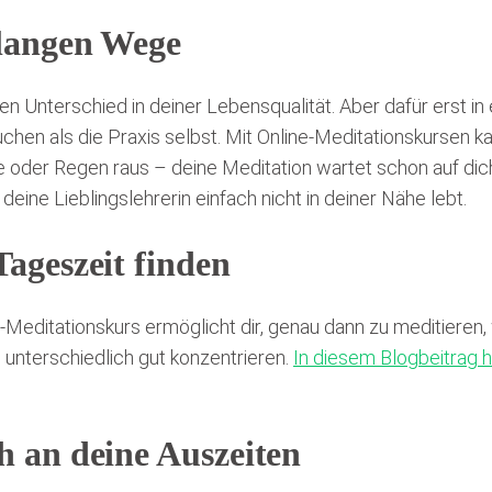
 langen Wege
 Unterschied in deiner Lebensqualität. Aber dafür erst in
chen als die Praxis selbst. Mit Online-Meditationskursen k
e oder Regen raus – deine Meditation wartet schon auf dich
eine Lieblingslehrerin einfach nicht in deiner Nähe lebt.
Tageszeit finden
e-Meditationskurs ermöglicht dir, genau dann zu meditiere
 unterschiedlich gut konzentrieren.
In diesem Blogbeitrag h
h an deine Auszeiten