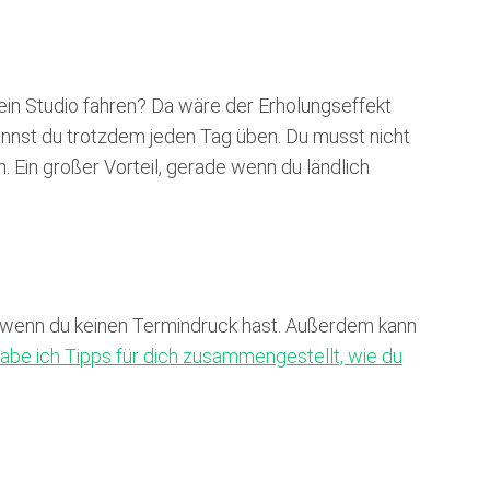
 ein Studio fahren? Da wäre der Erholungseffekt
annst du trotzdem jeden Tag üben. Du musst nicht
. Ein großer Vorteil, gerade wenn du ländlich
n, wenn du keinen Termindruck hast. Außerdem kann
abe ich Tipps für dich zusammengestellt, wie du