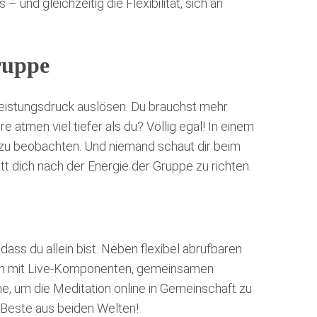
– und gleichzeitig die Flexibilität, sich an
Gruppe
istungsdruck auslösen. Du brauchst mehr
tmen viel tiefer als du? Völlig egal! In einem
 zu beobachten. Und niemand schaut dir beim
att dich nach der Energie der Gruppe zu richten.
ass du allein bist. Neben flexibel abrufbaren
rcen mit Live-Komponenten, gemeinsamen
e, um die Meditation online in Gemeinschaft zu
s Beste aus beiden Welten!