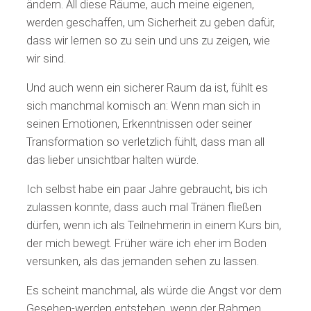
ändern. All diese Räume, auch meine eigenen,
werden geschaffen, um Sicherheit zu geben dafür,
dass wir lernen so zu sein und uns zu zeigen, wie
wir sind.
Und auch wenn ein sicherer Raum da ist, fühlt es
sich manchmal komisch an: Wenn man sich in
seinen Emotionen, Erkenntnissen oder seiner
Transformation so verletzlich fühlt, dass man all
das lieber unsichtbar halten würde.
Ich selbst habe ein paar Jahre gebraucht, bis ich
zulassen konnte, dass auch mal Tränen fließen
dürfen, wenn ich als Teilnehmerin in einem Kurs bin,
der mich bewegt. Früher wäre ich eher im Boden
versunken, als das jemanden sehen zu lassen.
Es scheint manchmal, als würde die Angst vor dem
Gesehen-werden entstehen, wenn der Rahmen