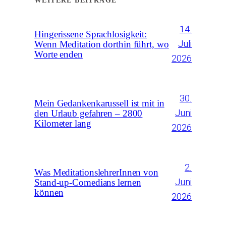
WEITERE BEITRÄGE
14.
Hingerissene Sprachlosigkeit:
Juli
Wenn Meditation dorthin führt, wo
Worte enden
2026
30.
Mein Gedankenkarussell ist mit in
Juni
den Urlaub gefahren – 2800
Kilometer lang
2026
2.
Was MeditationslehrerInnen von
Juni
Stand-up-Comedians lernen
können
2026