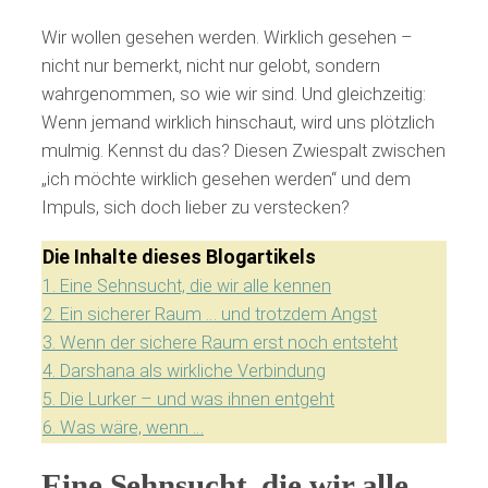
Wir wollen gesehen werden. Wirklich gesehen –
nicht nur bemerkt, nicht nur gelobt, sondern
wahrgenommen, so wie wir sind. Und gleichzeitig:
Wenn jemand wirklich hinschaut, wird uns plötzlich
mulmig. Kennst du das? Diesen Zwiespalt zwischen
„ich möchte wirklich gesehen werden“ und dem
Impuls, sich doch lieber zu verstecken?
Die Inhalte dieses Blogartikels
1.
Eine Sehnsucht, die wir alle kennen
2.
Ein sicherer Raum … und trotzdem Angst
3.
Wenn der sichere Raum erst noch entsteht
4.
Darshana als wirkliche Verbindung
5.
Die Lurker – und was ihnen entgeht
6.
Was wäre, wenn …
Eine Sehnsucht, die wir alle