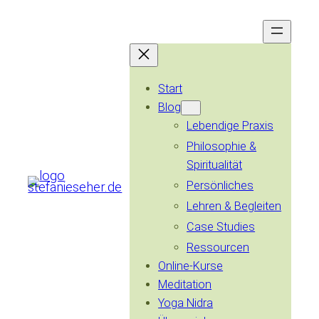
Zum
Inhalt
springen
Start
Blog
Lebendige Praxis
Philosophie &
Spiritualität
Persönliches
Lehren & Begleiten
Case Studies
Ressourcen
Online-Kurse
Meditation
Yoga Nidra