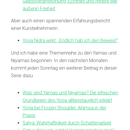
Selbstverantwortung, Echtheit und (innere wie
äußere) Freiheit
Aber auch einen spannenden Erfahrungsbericht
einer Kursteilnehmerin:
Yoga Nidra wirkt: „Endlich hab ich den Beweis!“
Und ich habe eine Themenreihe zu den Yamas und
Niyamas begonnen. In den nächsten Monaten
kommt jeden Sonntag ein weiterer Beitrag in dieser
Serie dazu:
Was sind Yamas und Niyamas? Die ethischen
Grundlagen des Yoga alltagstauglich erklärt
Yoga bei Frozen Shoulder: Ahimsa in der
Praxis
Satya: Wahrhaftigkeit durch Schattenarbeit