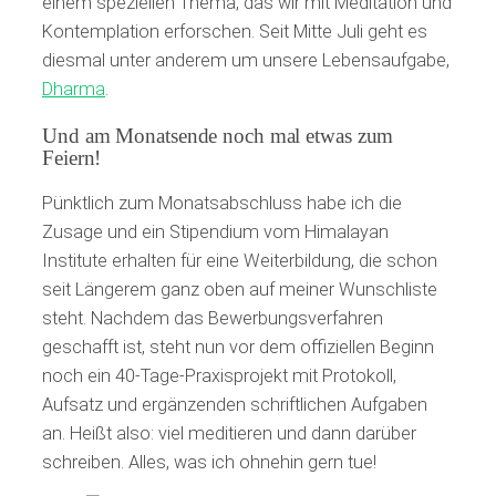
einem speziellen Thema, das wir mit Meditation und
Kontemplation erforschen. Seit Mitte Juli geht es
diesmal unter anderem um unsere Lebensaufgabe,
Dharma
.
Und am Monatsende noch mal etwas zum
Feiern!
Pünktlich zum Monatsabschluss habe ich die
Zusage und ein Stipendium vom Himalayan
Institute erhalten für eine Weiterbildung, die schon
seit Längerem ganz oben auf meiner Wunschliste
steht. Nachdem das Bewerbungsverfahren
geschafft ist, steht nun vor dem offiziellen Beginn
noch ein 40-Tage-Praxisprojekt mit Protokoll,
Aufsatz und ergänzenden schriftlichen Aufgaben
an. Heißt also: viel meditieren und dann darüber
schreiben. Alles, was ich ohnehin gern tue!