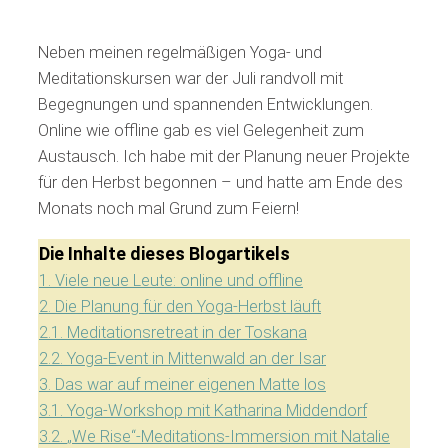
Neben meinen regelmäßigen Yoga- und
Meditationskursen war der Juli randvoll mit
Begegnungen und spannenden Entwicklungen.
Online wie offline gab es viel Gelegenheit zum
Austausch. Ich habe mit der Planung neuer Projekte
für den Herbst begonnen – und hatte am Ende des
Monats noch mal Grund zum Feiern!
Die Inhalte dieses Blogartikels
1.
Viele neue Leute: online und offline
2.
Die Planung für den Yoga-Herbst läuft
2.1.
Meditationsretreat in der Toskana
2.2.
Yoga-Event in Mittenwald an der Isar
3.
Das war auf meiner eigenen Matte los
3.1.
Yoga-Workshop mit Katharina Middendorf
3.2.
„We Rise“-Meditations-Immersion mit Natalie