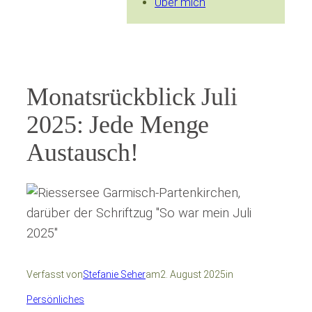
Über mich
Monatsrückblick Juli
2025: Jede Menge
Austausch!
Verfasst von
Stefanie Seher
am
2. August 2025
in
Persönliches