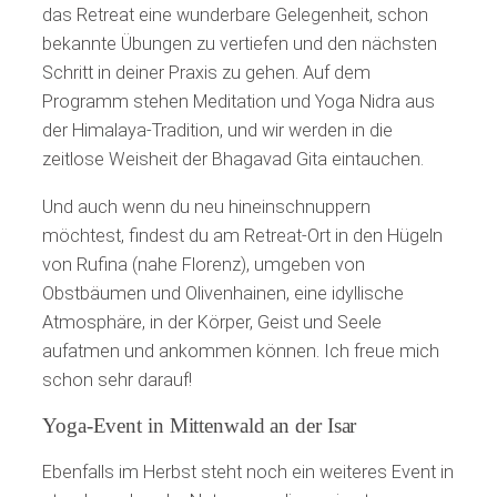
das Retreat eine wunderbare Gelegenheit, schon
bekannte Übungen zu vertiefen und den nächsten
Schritt in deiner Praxis zu gehen. Auf dem
Programm stehen Meditation und Yoga Nidra aus
der Himalaya-Tradition, und wir werden in die
zeitlose Weisheit der Bhagavad Gita eintauchen.
Und auch wenn du neu hineinschnuppern
möchtest, findest du am Retreat-Ort in den Hügeln
von Rufina (nahe Florenz), umgeben von
Obstbäumen und Olivenhainen, eine idyllische
Atmosphäre, in der Körper, Geist und Seele
aufatmen und ankommen können. Ich freue mich
schon sehr darauf!
Yoga-Event in Mittenwald an der Isar
Ebenfalls im Herbst steht noch ein weiteres Event in