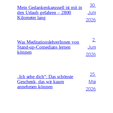
30.
Mein Gedankenkarussell ist mit in
Juni
den Urlaub gefahren – 2800
Kilometer lang
2026
2.
Was MeditationslehrerInnen von
Juni
Stand-up-Comedians lernen
können
2026
25.
„Ich sehe dich“: Das schönste
Mai
Geschenk, das wir kaum
annehmen können
2026