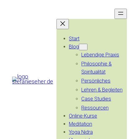
Zum
Inhalt
springen
Start
Blog
Lebendige Praxis
Philosophie &
Spiritualität
Persönliches
Lehren & Begleiten
Case Studies
Ressourcen
Online-Kurse
Meditation
Yoga Nidra