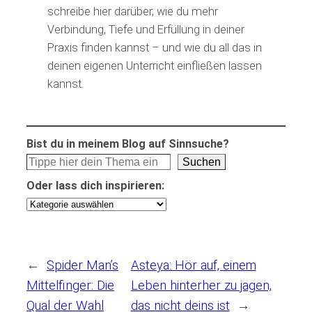
schreibe hier darüber, wie du mehr
Verbindung, Tiefe und Erfüllung in deiner
Praxis finden kannst – und wie du all das in
deinen eigenen Unterricht einfließen lassen
kannst.
Bist du in meinem Blog auf Sinnsuche?
Suchen
Oder lass dich inspirieren:
←
Spider Man’s
Asteya: Hör auf, einem
Mittelfinger: Die
Leben hinterher zu jagen,
Qual der Wahl
das nicht deins ist
→