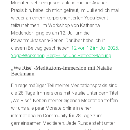
Monaten sehr eingeschränkt in meiner Asana-
Praxis bin, habe ich mich gefreut, im Juli endlich mal
wieder an einem körperorientierten Yoga-Event
teilzunehmen. Im Workshop von Katharina
Middendorf ging es am 12. Juli um die
Pawanmuktasana-Serien. Darüber habe ich in
diesem Beitrag geschrieben:
12 von 12 im Juli 2025:
Yoga-Workshop, Berg-Bliss und Retreat-Planung
„We Rise“-Meditations-Immersion mit Natalie
Backmann
Ein regelmäßiger Teil meiner Meditationspraxis sind
die 28-Tage-Immersions mit Natalie unter dem Titel
„We Rise“. Neben meiner eigenen Meditation treffen
wir uns alle paar Monate online in einer
internationalen Community für 28 Tage zum
gemeinsamen Meditieren. Jede Runde steht unter