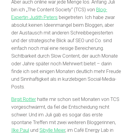
Aber auch online war jede Menge los. Anfang Juli
bin ich „The Content Society“ (TCS) von
Blog-
Expertin Judith Peters
beigetreten. Ich habe zwar
absolut keinen Ideenmangel beim Bloggen, aber
der Austausch mit anderen Schreibbegeisterten
und der strategische Blick auf SEO und Co. sind
einfach noch mal eine riesige Bereicherung.
Sichtbarkeit durch Slow Content, der auch Monate
oder Jahre später noch Mehrwert bietet – darin
finde ich seit einigen Monaten deutlich mehr Freude
und Sinnhaftigkeit als in kurzlebigen Social-Media-
Posts.
Birgit Rotter
hatte mir schon seit Monaten von TCS
vorgeschwärmt, da fiel die Entscheidung nicht
schwer. Und im Juli gab es sogar das erste
spontane Treffen mit zwei weiteren Bloggerinnen,
Ilke Paul
und
Sibylle Meier
, im Café Energy Lab in