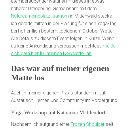
atemberaubender Natur an – dieses in etwas
näherer Umgebung. Gemeinsam mit dem
Naturcampingplatz Isarhorn
in Mittenwald stecke
ich gerade mitten in der Planung für einen Yoga-Tag
bei hoffentlich bestem, „goldenen“ Oktober-Wetter.
Alle Details zu diesem Event folgen in Kürze. Wenn
du keine Ankündigung verpassen möchtest,
melde
dich gern hier für meinen Newsletter an
.
Das war auf meiner eigenen
Matte los
Auch in meiner eigenen Praxis standen im Juli
Austausch, Lernen und Community im Vordergrund.
Yoga-Workshop mit Katharina Middendorf
Nachdem ich aufgrund einer
Frozen Shoulder
seit