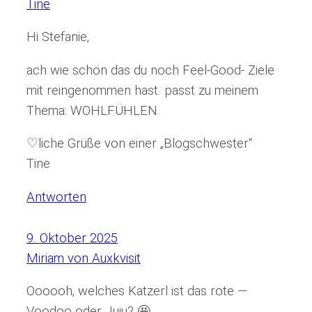
Tine
Hi Stefanie,
ach wie schön das du noch Feel-Good- Ziele
mit reingenommen hast. passt zu meinem
Thema: WOHLFÜHLEN.
♡liche Grüße von einer „Blogschwester“
Tine
Antworten
9. Oktober 2025
Miriam von Auxkvisit
Oooooh, welches Katzerl ist das rote —
Voodoo oder Juju? 🤩