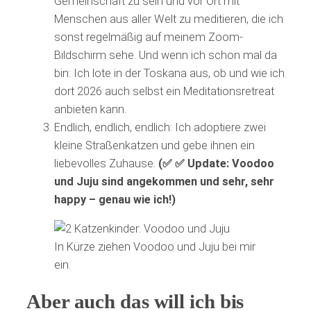
Gemeinschaft zu sein und vor Ort mit
Menschen aus aller Welt zu meditieren, die ich
sonst regelmäßig auf meinem Zoom-
Bildschirm sehe. Und wenn ich schon mal da
bin: Ich lote in der Toskana aus, ob und wie ich
dort 2026 auch selbst ein Meditationsretreat
anbieten kann.
Endlich, endlich, endlich: Ich adoptiere zwei
kleine Straßenkatzen und gebe ihnen ein
liebevolles Zuhause.
(✅ ✅ Update: Voodoo
und Juju sind angekommen und sehr, sehr
happy – genau wie ich!)
In Kürze ziehen Voodoo und Juju bei mir
ein.
Aber auch das will ich bis