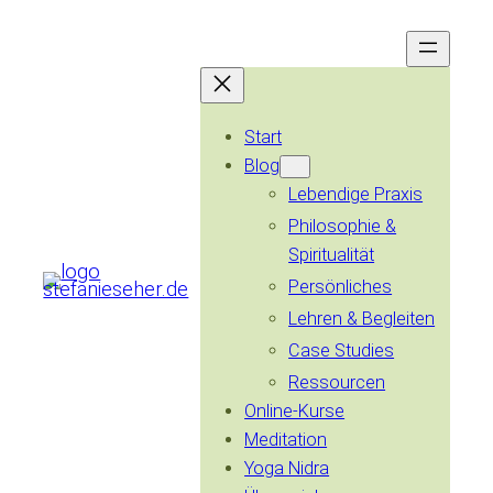
Zum
Inhalt
springen
Start
Blog
Lebendige Praxis
Philosophie &
Spiritualität
Persönliches
Lehren & Begleiten
Case Studies
Ressourcen
Online-Kurse
Meditation
Yoga Nidra