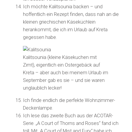
Ich möchte Kalitsounia backen – und
hoffentlich ein Rezept finden, dass nah an die
kleinen griechischen Käseküchlein
herankommt, die ich im Urlaub auf Kreta
gegessen habe.
Kalitsounia (kleine Käsekuchen mit
Zimt), eigentlich ein Ostergebäck auf
Kreta – aber auch bei meinem Urlaub im
September gab es sie – und sie waren
unglaublich lecker!
Ich finde endlich die perfekte Wohnzimmer-
Deckenlampe.
Ich lese das zweite Buch aus der ACOTAR-
Serie. „A Court of Thorns and Roses“ fand ich
toll. Mit „A Court of Mist and Fury“ habe ich