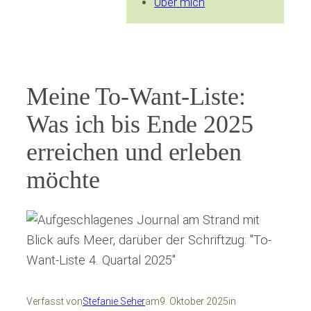
Über mich
Meine To-Want-Liste:
Was ich bis Ende 2025
erreichen und erleben
möchte
Verfasst von
Stefanie Seher
am
9. Oktober 2025
in