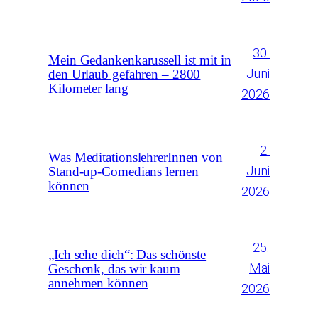
30.
Mein Gedankenkarussell ist mit in
Juni
den Urlaub gefahren – 2800
Kilometer lang
2026
2.
Was MeditationslehrerInnen von
Juni
Stand-up-Comedians lernen
können
2026
25.
„Ich sehe dich“: Das schönste
Mai
Geschenk, das wir kaum
annehmen können
2026