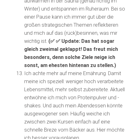
aufwärmen in der Sauna (genau richtig im
Winter) und entspannen im Ruheraum. Bei so
einer Pause kann ich immer gut über die
großen strategischen Themen reflektieren
und mich auf das (rück)besinnen, was mir
wichtig ist.
(✅ ✅ Update: Das hat sogar
gleich zweimal geklappt! Das freut mich
besonders, denn solche Ziele neige ich
sonst, am ehesten hintenan zu stellen.)
Ich achte mehr auf meine Ernährung. Damit
meine ich speziell: weniger hoch verarbeitete
Lebensmittel, mehr selbst zubereitete. Aktuell
entwöhne ich mich von Proteinpulver und -
shakes. Und auch mein Abendessen könnte
ausgewogener sein. Häufig weiche ich
zwischen zwei Kursen einfach auf eine
schnelle Breze vom Bäcker aus. Hier möchte
ich besser vorausplanen.